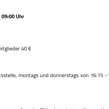
m
09:00 Uhr
itglieder 40 €
stelle, montags und donnerstags von 16:15 -