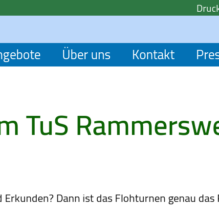
Druck
ngebote
Über uns
Kontakt
Pre
im TuS Rammerswe
d Erkunden? Dann ist das Flohturnen genau das R