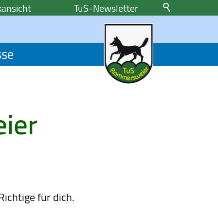
ansicht
TuS-Newsletter
sse
ier
ichtige für dich.