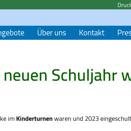
Druck
ngebote
Über uns
Kontakt
Pre
 neuen Schuljahr w
ike im
Kinderturnen
waren und 2023 eingeschult