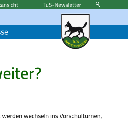
ansicht
TuS-Newsletter
sse
eiter?
 werden wechseln ins Vorschulturnen,