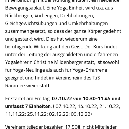
Bewegungsablauf. Eine Yoga Einheit wird u.a. aus
Kontakt
Rückbeugen, Vorbeugen, Drehhaltungen,
Gleichgewichtsübungen und Umkehrhaltungen
Presse
zusammengesetzt, so dass der ganze Körper gedehnt
und gestärkt wird. Dies hat wiederum eine
beruhigende Wirkung auf den Geist. Der Kurs findet
unter der Leitung der ausgebildeten und erfahrenen
Yogalehrerin Christine Mildenberger statt, ist sowohl
für Yoga-Neulinge als auch für Yoga-Erfahrene
geeignet und findet im Vereinsheim des TuS
Rammersweier statt.
Er startet am Freitag,
07.10.22 von 10.30-11.45 und
umfasst 7 Einheiten
. ( 07.10.22; 14.10.22; 21.10.22;
11.11.22; 25.11.22; 02.12.22; 09.12.22)
Vereinsmitglieder bezahlen 17,50€, nicht Mitglieder