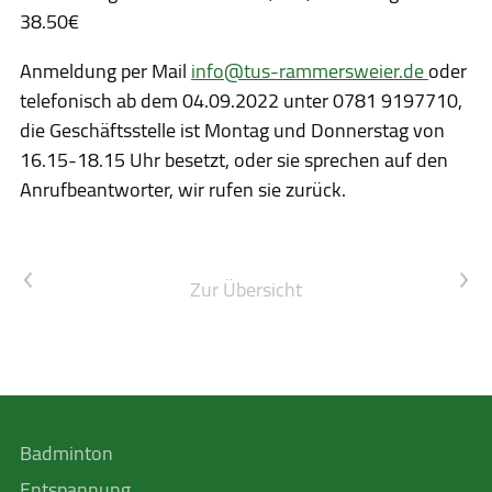
38.50€
Anmeldung per Mail
info@tus-rammersweier.de
oder
telefonisch ab dem 04.09.2022 unter 0781 9197710,
die Geschäftsstelle ist Montag und Donnerstag von
16.15-18.15 Uhr besetzt, oder sie sprechen auf den
Anrufbeantworter, wir rufen sie zurück.
Vorheriger Artikel
Nächster Artikel
Zur Übersicht
Badminton
Entspannung