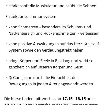
stärkt sanft die Muskulatur und beübt die Sehnen
stärkt unser Immunsystem
kann Schmerzen - besonders im Schulter- und
Nackenbereich und Rückenschmerzen - verbessern
kann positive Auswirkungen auf das Herz-Kreislauf-
System sowie den Verdauungstrakt haben
bringt Körper und Seele in Einklang und wirkt so
ganzheitlich auf unseren Körper und Geist
Qi Gong kann durch die Einfachheit der
Bewegungen in jedem Alter angewandt werden.
Die Kurse finden mittwochs von
17.15 -18.15
oder
18.30-19.30
im Vereinsheim des TuS Rammersweier