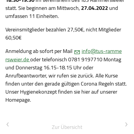
statt. Sie beginnen am Mittwoch,
27.04.2022
und
umfassen 11 Einheiten.
Vereinsmitglieder bezahlen 27,50€, nicht Mitglieder
60,50€
Anmeldung ab sofort per Mail
nf
t
s-r
mm
rsw
r
d
oder telefonisch 0781 9197710 Montag
und Donnerstag 16.15-18.15 Uhr oder
Anrufbeantworter, wir rufen sie zurück. Alle Kurse
finden unter den gerade gültigen Corona Regeln statt.
Unser Hygienekonzept finden sie hier auf unserer
Homepage.
Vorheriger Artikel
Nächster Artikel
Zur Übersicht