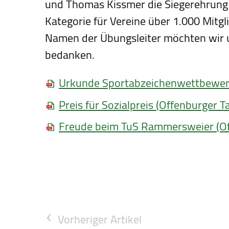
und Thomas Kissmer die Siegerehrung f
Kategorie für Vereine über 1.000 Mitg
Namen der Übungsleiter möchten wir u
bedanken.
Urkunde Sportabzeichenwettbewe
Preis für Sozialpreis (Offenburger T
Freude beim TuS Rammersweier (Of
Vorheriger Artikel