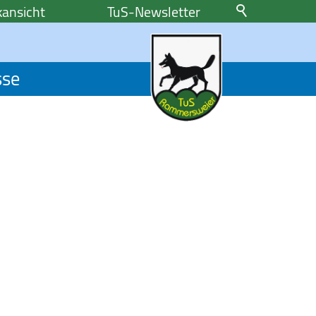
ansicht
TuS-Newsletter
sse