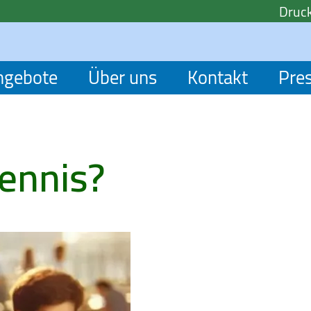
Druck
ngebote
Über uns
Kontakt
Pre
tennis?