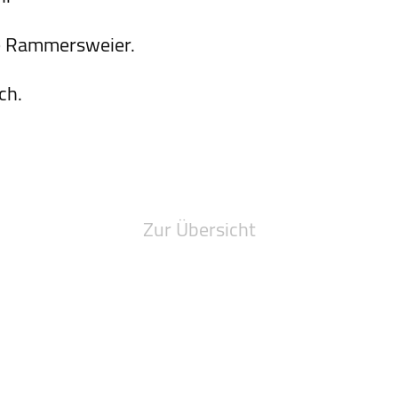
le Rammersweier.
ch.
Zur Übersicht