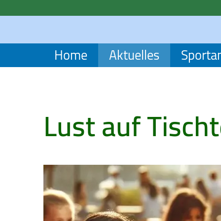
Home
Aktuelles
Sporta
Lust auf Tisch