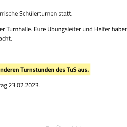
rrische Schülerturnen statt.
der Turnhalle. Eure Übungsleiter und Helfer haben
acht.
 anderen Turnstunden des TuS aus.
tag 23.02.2023.