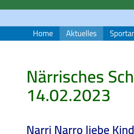
Home
Aktuelles
Sporta
Närrisches Sc
14.02.2023
Narri Narro liebe Kin