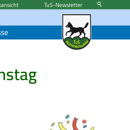
ansicht
TuS-Newsletter
sse
nstag