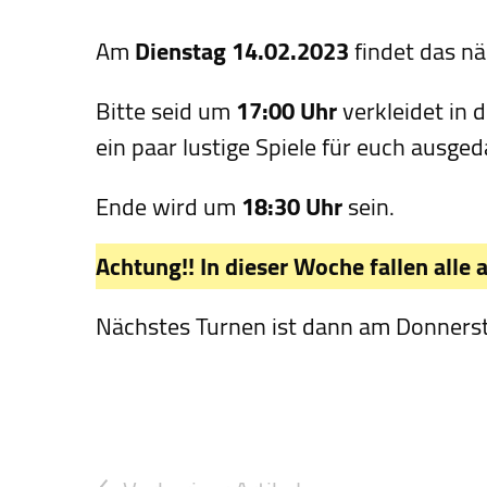
Am
Dienstag 14.02.2023
findet das nä
Bitte seid um
17:00 Uhr
verkleidet in 
ein paar lustige Spiele für euch ausged
Ende wird um
18:30 Uhr
sein.
Achtung!!
In dieser Woche fallen alle
Nächstes Turnen ist dann am Donners