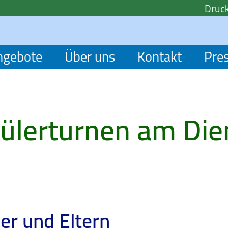
Druck
ngebote
Über uns
Kontakt
Pre
hülerturnen am Die
der und Eltern